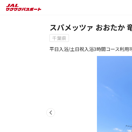
スパメッツァ おおたか 
千葉県
平日入浴/土日祝入浴3時間コース利用