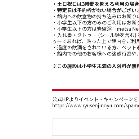
・土日祝日は3時間を超える利用の場
・特定日は予約枠がない場合がござい
・館内への飲食物の持ち込みはお断り
・小学生以下の方のみのご利用はお断り
・小学生以下の方は岩盤浴「metsa N
・入れ墨・タトゥー (シール類を含む
ゥーであれば、貼った上で館内をご利
・過度の飲酒をされている方、ペット
・館内での他のお客様への迷惑行為や
※この施設は小学生未満の入浴料が無
公式HPよりイベント・キャンペーン
https://www.ryusenjinoyu.com/spam