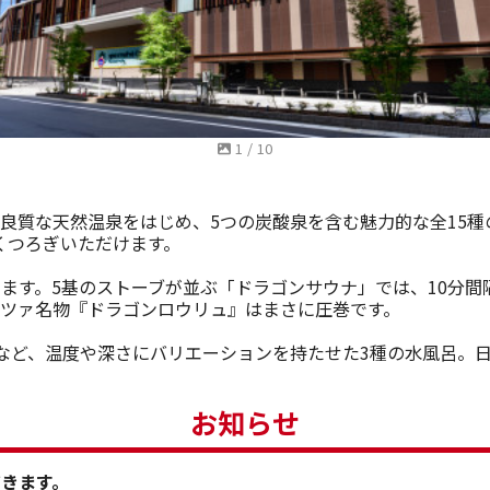
1
/
10
、良質な天然温泉をはじめ、5つの炭酸泉を含む魅力的な全15
くつろぎいただけます。
ます。5基のストーブが並ぶ「ドラゴンサウナ」では、10分間
ッツァ名物『ドラゴンロウリュ』はまさに圧巻です。
桁など、温度や深さにバリエーションを持たせた3種の水風呂。
お知らせ
だきます。