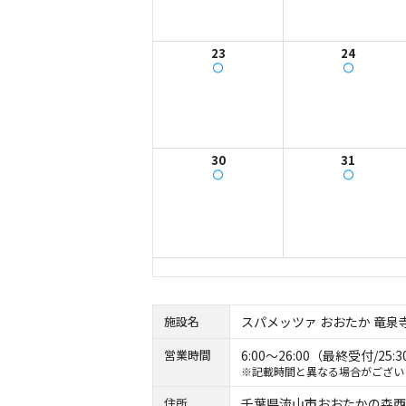
23
24
30
31
施設名
スパメッツァ おおたか 竜泉
営業時間
6:00〜26:00（最終受付/2
※記載時間と異なる場合がござい
住所
千葉県流山市おおたかの森西