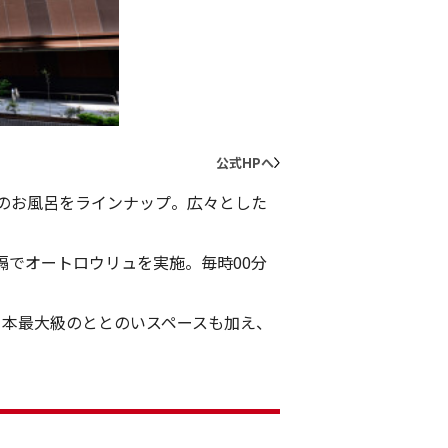
54
公式HPへ
種のお風呂をラインナップ。広々とした
隔でオートロウリュを実施。毎時00分
日本最大級のととのいスペースも加え、