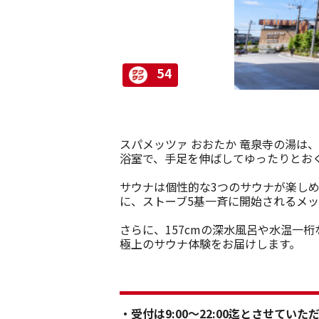
54
スパメッツァ おおたか 竜泉寺の湯は
浴室で、手足を伸ばしてゆったりとお
サウナは個性的な3つのサウナが楽しめ
に、ストーブ5基一斉に開始されるメ
さらに、157cmの深水風呂や水温一
極上のサウナ体験をお届けします。
・受付は9:00～22:00迄とさせていた