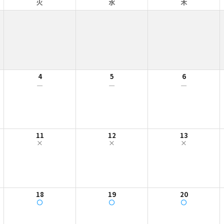
火
水
木
4
5
6
ー
ー
ー
11
12
13
18
19
20