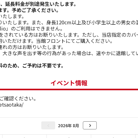
合、延長料金が別途発生いたします。
ます。予めご了承ください。
いたします。
いたします。また、身長120cm以上及び小学生以上の男女の
elio」のご利用はできません。
) をされている方はお断りいたします。ただし、当店指定のカ
用いただけます。当館フロントにてご購入ください。
連れの方はお断りいたします。
、大きな声を出す等の行為があった場合は、速やかに退館して
料のため、ご予約は不要です。
イベント情報
をご確認ください。
etsaotaka/
2026年 8月