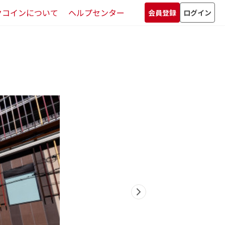
クコインについて
ヘルプセンター
会員登録
ログイン