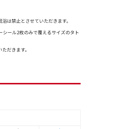
混浴は禁止とさせていただきます。
バーシール2枚のみで覆えるサイズのタト
いただきます。