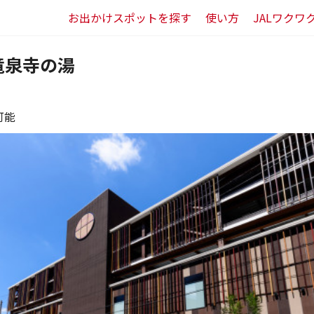
お出かけスポットを探す
使い方
JALワクワ
竜泉寺の湯
可能