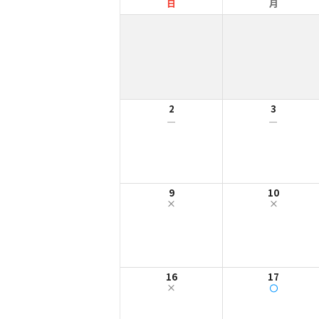
日
月
2
3
ー
ー
9
10
16
17