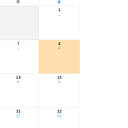
金
土
1
ー
7
8
ー
14
15
21
22