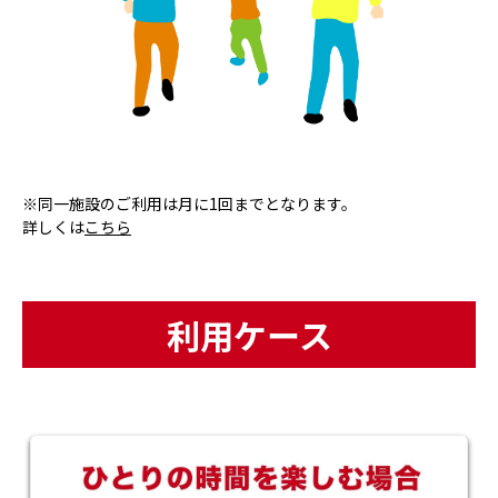
※同一施設のご利用は月に1回までとなります。
詳しくは
こちら
利用ケース