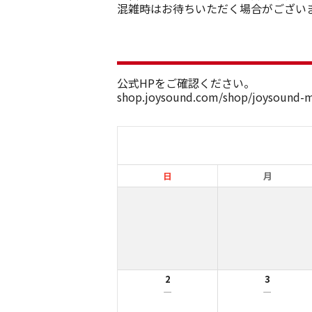
混雑時はお待ちいただく場合がござい
公式HPをご確認ください。
shop.joysound.com/shop/joysound-
日
月
2
3
ー
ー