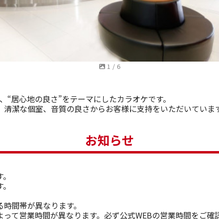
1
/
6
る、“居心地の良さ”をテーマにしたカラオケです。
、清潔な個室、音質の良さからお客様に支持をいただいています
お知らせ
す。
す。
る時間帯が異なります。
よって営業時間が異なります。必ず公式WEBの営業時間をご確