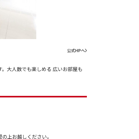
56
公式HPへ
。大人数でも楽しめる 広いお部屋も
認の上お越しください。