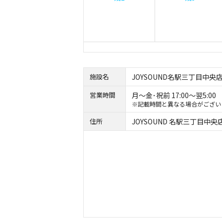
施設名
JOYSOUND名駅三丁目中央
営業時間
月～金･祝前 17:00～翌5:00 
※記載時間と異なる場合がござい
住所
JOYSOUND 名駅三丁目中央