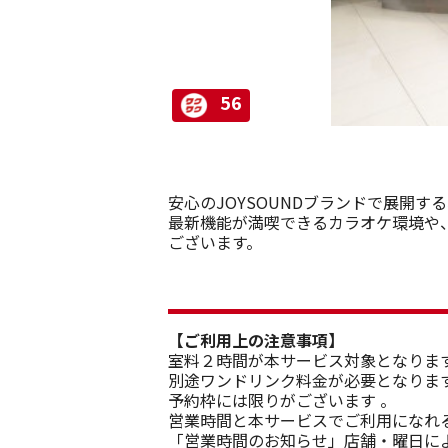
56
安心のJOYSOUNDブランドで展開す
最新機能が満喫できるカラオケ環境や
ございます。
【ご利用上の注意事項】
室料２時間が本サービス対象となりま
別途ワンドリンク料金が必要となりま
予約枠には限りがございます 。
営業時間と本サービスでご利用になれ
「営業時間のお知らせ」店舗・曜日に