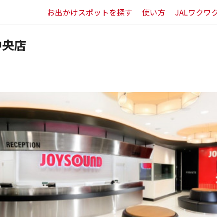
お出かけスポットを探す
使い方
JALワクワ
中央店