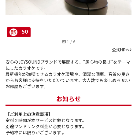
50
1
/
6
公式HPへ
安心のJOYSOUNDブランドで展開する、“居心地の良さ”をテーマ
にしたカラオケです。
最新機能が満喫できるカラオケ環境や、清潔な個室、音質の良さ
からお客様に支持をいただいています。大人数でも楽しめる 広い
お部屋もございます。
お知らせ
【ご利用上の注意事項】
室料２時間が本サービス対象となります。
別途ワンドリンク料金が必要となります。
予約枠には限りがございます 。