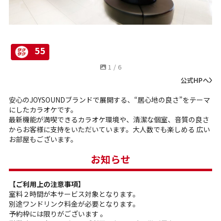
55
1
/
6
公式HPへ
安心のJOYSOUNDブランドで展開する、“居心地の良さ”をテーマ
にしたカラオケです。
最新機能が満喫できるカラオケ環境や、清潔な個室、音質の良さ
からお客様に支持をいただいています。大人数でも楽しめる 広い
お部屋もございます。
お知らせ
【ご利用上の注意事項】
室料２時間が本サービス対象となります。
別途ワンドリンク料金が必要となります。
予約枠には限りがございます 。