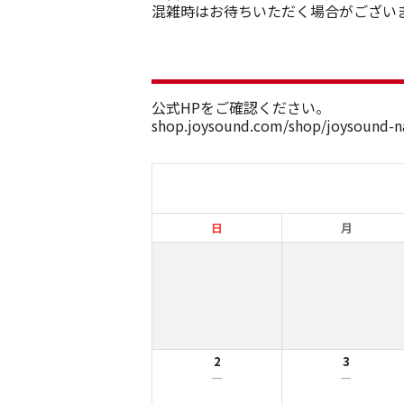
混雑時はお待ちいただく場合がござい
公式HPをご確認ください。
shop.joysound.com/shop/joysound-
日
月
2
3
ー
ー