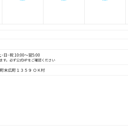
･日･祝 10:00～翌5:00
ます。必ず公式HPをご確認ください
町末広町１３５９ ＯＫ村