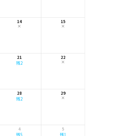
14
15
21
22
残2
28
29
残2
4
5
残5
残1