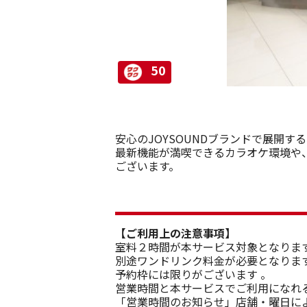
50
安心のJOYSOUNDブランドで展開す
最新機能が満喫できるカラオケ環境や
ございます。
【ご利用上の注意事項】
室料２時間が本サービス対象となりま
別途ワンドリンク料金が必要となりま
予約枠には限りがございます 。
営業時間と本サービスでご利用になれ
「営業時間のお知らせ」店舗・曜日に