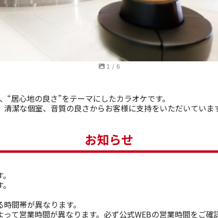
1
/
6
る、“居心地の良さ”をテーマにしたカラオケです。
、清潔な個室、音質の良さからお客様に支持をいただいています
お知らせ
す。
す。
る時間帯が異なります。
よって営業時間が異なります。必ず公式WEBの営業時間をご確