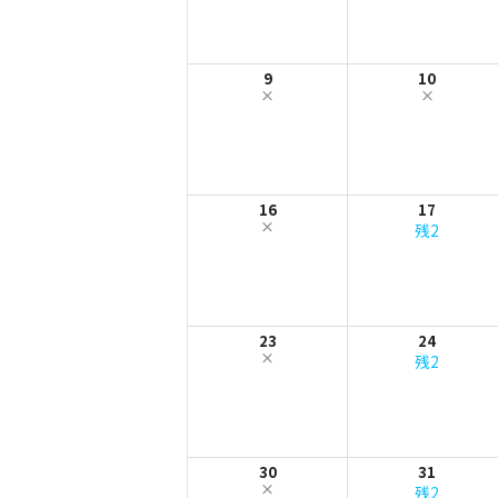
9
10
16
17
残2
23
24
残2
30
31
残2