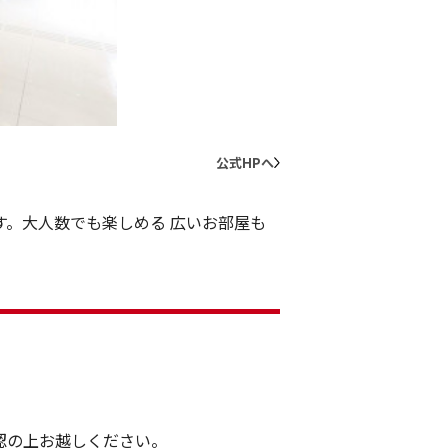
50
公式HPへ
。大人数でも楽しめる 広いお部屋も
認の上お越しください。