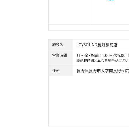
施設名
JOYSOUND長野駅前店
営業時間
月～金･祝前 11:00～翌5:00 土
※記載時間と異なる場合がござい
住所
長野県長野市大字南長野末広