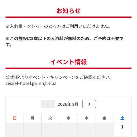
お知らせ
※入れ墨・タトゥーのある方はご利用いただけません。
※この施設は5歳以下の入浴料が無料のため、ご予約は不要で
す。
イベント情報
公式HPよりイベント・キャンペーンをご確認ください。
vessel-hotel.jp/inn/chiba
2026年 8月
日
月
火
水
木
金
土
1
ー