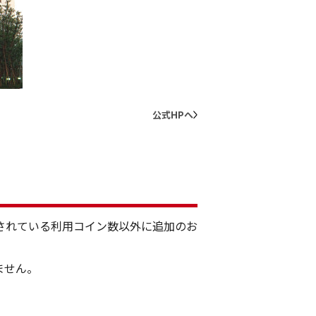
49
公式HPへ
されている利用コイン数以外に追加のお
ません。