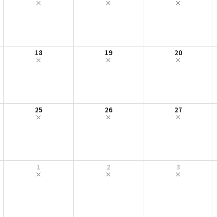
18
19
20
25
26
27
1
2
3