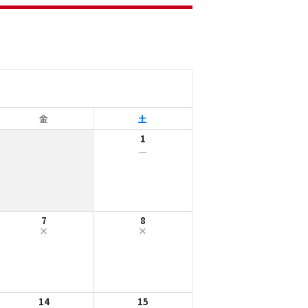
金
土
1
ー
7
8
14
15