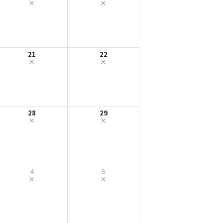
21
22
28
29
4
5