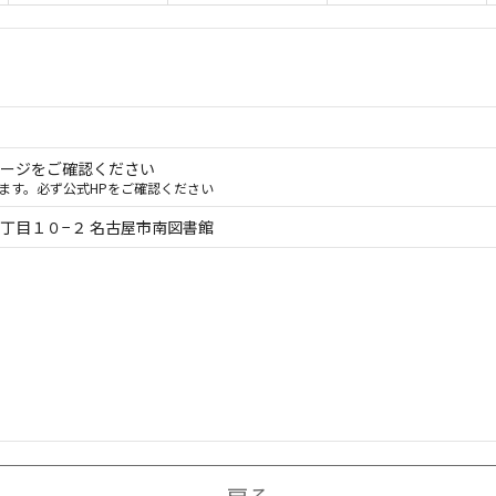
ページをご確認ください
ます。必ず公式HPをご確認ください
丁目１０−２ 名古屋市南図書館