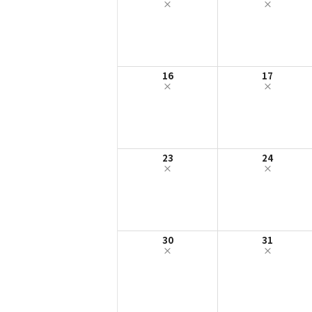
16
17
23
24
30
31