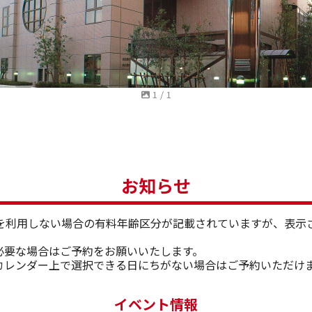
1
/
1
お知らせ
を利用しない場合の有料年齢区分が記載されていますが、表示
必要な場合はご予約をお願いいたします。
カレンダー上で選択できる日にちがない場合はご予約いただけ
イベント情報